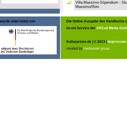
Villa-Massimo-Stipendium - Stu
Massimo/Rom
wurde unterstützt von
Die Online-Ausgabe des Handbuchs d
ist ein Service der
ARCult Media Gm
Kulturpreise.de | © 2013 |
Impressum
created by
medianale group