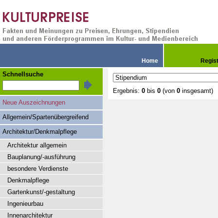
Home
Regis
Schnellsuche
Ergebnis:
0
bis
0
(von
0
insgesamt)
Neue Auszeichnungen
Allgemein/Spartenübergreifend
Architektur/Denkmalpflege
Architektur allgemein
Bauplanung/-ausführung
besondere Verdienste
Denkmalpflege
Gartenkunst/-gestaltung
Ingenieurbau
Innenarchitektur