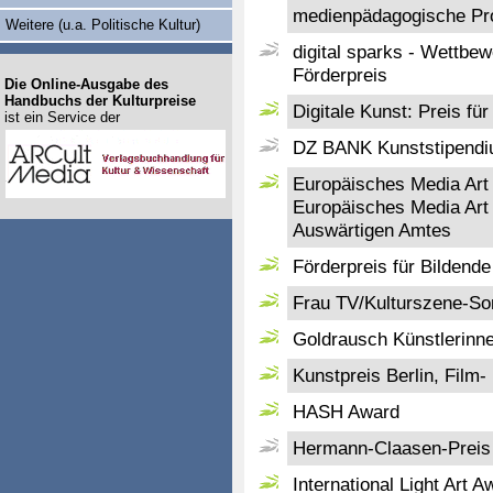
medienpädagogische Pr
Weitere (u.a. Politische Kultur)
digital sparks - Wettbe
Förderpreis
Die Online-Ausgabe des
Handbuchs der Kulturpreise
Digitale Kunst: Preis für
ist ein Service der
DZ BANK Kunststipendiu
Europäisches Media Art
Europäisches Media Art 
Auswärtigen Amtes
Förderpreis für Bildend
Frau TV/Kulturszene-So
Goldrausch Künstlerinne
Kunstpreis Berlin, Film
HASH Award
Hermann-Claasen-Preis 
International Light Art A