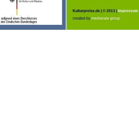
Kulturpreise.de | © 2013 |
Impressum
created by
medianale group