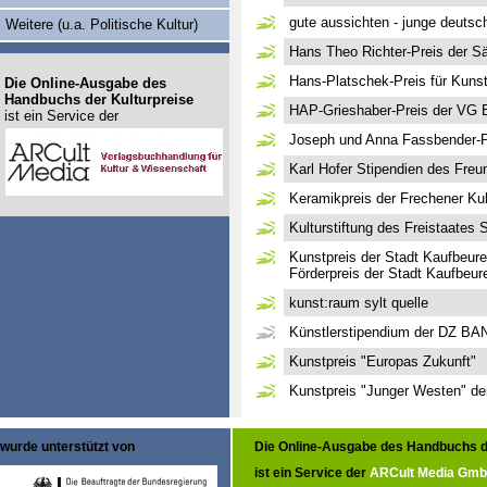
gute aussichten - junge deutsch
Weitere (u.a. Politische Kultur)
Hans Theo Richter-Preis der 
Hans-Platschek-Preis für Kunst
Die Online-Ausgabe des
Handbuchs der Kulturpreise
HAP-Grieshaber-Preis der VG
ist ein Service der
Joseph und Anna Fassbender-P
Karl Hofer Stipendien des Freu
Keramikpreis der Frechener Kul
Kulturstiftung des Freistaates
Kunstpreis der Stadt Kaufbeure
Förderpreis der Stadt Kaufbeur
kunst:raum sylt quelle
Künstlerstipendium der DZ B
Kunstpreis "Europas Zukunft"
Kunstpreis "Junger Westen" de
wurde unterstützt von
Die Online-Ausgabe des Handbuchs d
ist ein Service der
ARCult Media Gm