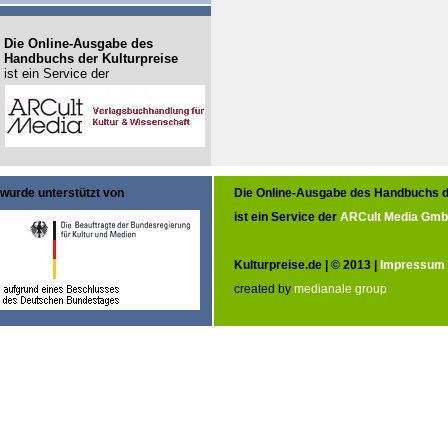
Die Online-Ausgabe des
Handbuchs der Kulturpreise
ist ein Service der
wurde unterstützt von
Die Online-Ausgabe des Handbuchs d
ist ein Service der
ARCult Media Gm
Kulturpreise.de | © 2013 |
Impressum
created by
medianale group