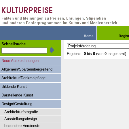
Home
Regis
Schnellsuche
Ergebnis:
0
bis
0
(von
0
insgesamt)
Neue Auszeichnungen
Allgemein/Spartenübergreifend
Architektur/Denkmalpflege
Bildende Kunst
Darstellende Kunst
Design/Gestaltung
Architekturfotografie
Ausstellungsdesign
besondere Verdienste