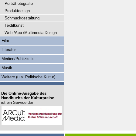
Porträtfotografie
Produktdesign
Schmuckgestaltung
Textilkunst
Web-/App-/Multimedia-Design
Film
Literatur
Medien/Publizistik
Musik
Weitere (u.a. Politische Kultur)
Die Online-Ausgabe des
Handbuchs der Kulturpreise
ist ein Service der