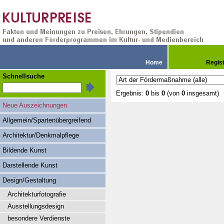
Home
Regis
Schnellsuche
Ergebnis:
0
bis
0
(von
0
insgesamt)
Neue Auszeichnungen
Allgemein/Spartenübergreifend
Architektur/Denkmalpflege
Bildende Kunst
Darstellende Kunst
Design/Gestaltung
Architekturfotografie
Ausstellungsdesign
besondere Verdienste