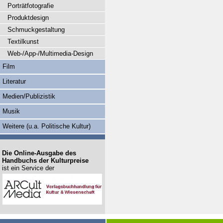
Porträtfotografie
Produktdesign
Schmuckgestaltung
Textilkunst
Web-/App-/Multimedia-Design
Film
Literatur
Medien/Publizistik
Musik
Weitere (u.a. Politische Kultur)
Die Online-Ausgabe des
Handbuchs der Kulturpreise
ist ein Service der