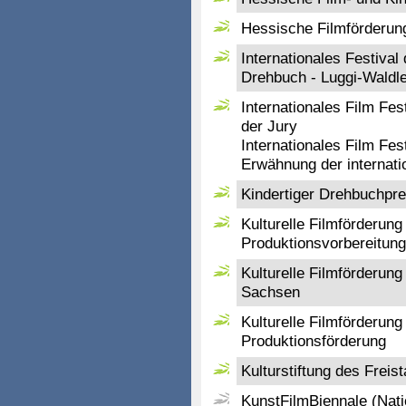
Hessische Filmförderung
Internationales Festiva
Drehbuch - Luggi-Waldle
Internationales Film Fe
der Jury
Internationales Film Fe
Erwähnung der internati
Kindertiger Drehbuchpre
Kulturelle Filmförderun
Produktionsvorbereitung
Kulturelle Filmförderung
Sachsen
Kulturelle Filmförderung
Produktionsförderung
Kulturstiftung des Freis
KunstFilmBiennale (Nati