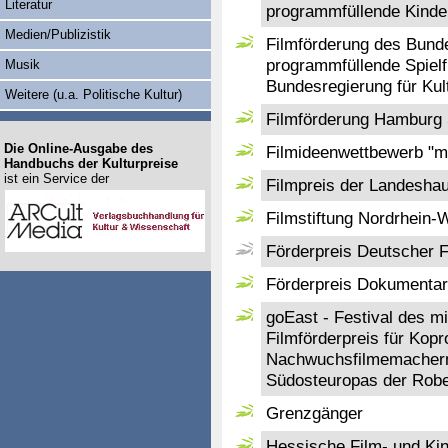
Literatur
programmfüllende Kinde
Medien/Publizistik
Filmförderung des Bund
programmfüllende Spielf
Musik
Bundesregierung für Ku
Weitere (u.a. Politische Kultur)
Filmförderung Hamburg
Die Online-Ausgabe des
Filmideenwettbewerb "m
Handbuchs der Kulturpreise
ist ein Service der
Filmpreis der Landesha
Filmstiftung Nordrhein-
Förderpreis Deutscher 
Förderpreis Dokumentar
goEast - Festival des mi
Filmförderpreis für Kop
Nachwuchsfilmemachern
Südosteuropas der Robe
Grenzgänger
Hessische Film- und Ki