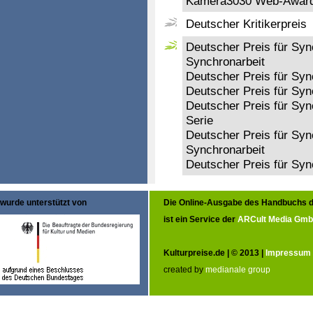
Kamera3030 Web-Awar
Deutscher Kritikerpreis
Deutscher Preis für Sy
Synchronarbeit
Deutscher Preis für Sy
Deutscher Preis für Sy
Deutscher Preis für Syn
Serie
Deutscher Preis für Syn
Synchronarbeit
Deutscher Preis für Sy
wurde unterstützt von
Die Online-Ausgabe des Handbuchs d
ist ein Service der
ARCult Media Gm
Kulturpreise.de | © 2013 |
Impressum
created by
medianale group