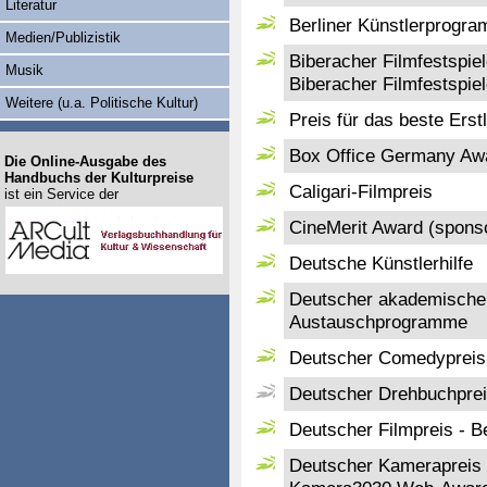
Literatur
Berliner Künstlerprog
Medien/Publizistik
Biberacher Filmfestspiel
Musik
Biberacher Filmfestspie
Weitere (u.a. Politische Kultur)
Preis für das beste Erst
Box Office Germany Aw
Die Online-Ausgabe des
Handbuchs der Kulturpreise
Caligari-Filmpreis
ist ein Service der
CineMerit Award (spons
Deutsche Künstlerhilfe
Deutscher akademischer
Austauschprogramme
Deutscher Comedypreis 
Deutscher Drehbuchprei
Deutscher Filmpreis - 
Deutscher Kamerapreis