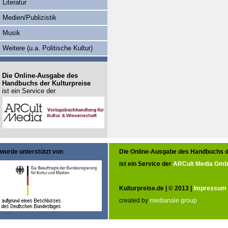
Literatur
Medien/Publizistik
Musik
Weitere (u.a. Politische Kultur)
Die Online-Ausgabe des
Handbuchs der Kulturpreise
ist ein Service der
wurde unterstützt von
Die Online-Ausgabe des Handbuchs d
ist ein Service der
ARCult Media Gm
Kulturpreise.de | © 2013 |
Impressum
created by
medianale group