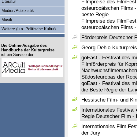
Filmpreise des FilmFesti
Literatur
osteuropäischen Films - 
Medien/Publizistik
beste Regie
Musik
Filmpreise des FilmFesti
osteuropäischen Films - 
Weitere (u.a. Politische Kultur)
Förderpreis Deutscher F
Die Online-Ausgabe des
Georg-Dehio-Kulturpreis
Handbuchs der Kulturpreise
ist ein Service der
goEast - Festival des mi
Filmförderpreis für Kop
Nachwuchsfilmemachern
Südosteuropas der Robe
goEast - Festival des mi
die Beste Regie der La
Hessische Film- und Kin
Internationales Festiva
Regie Deutscher Film - 
Internationales Film Fe
der Jury