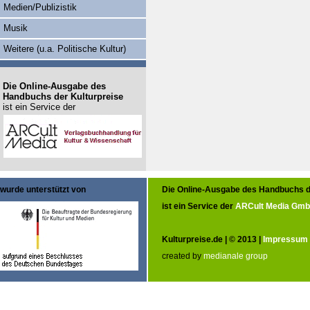
Medien/Publizistik
Musik
Weitere (u.a. Politische Kultur)
Die Online-Ausgabe des
Handbuchs der Kulturpreise
ist ein Service der
wurde unterstützt von
Die Online-Ausgabe des Handbuchs d
ist ein Service der
ARCult Media Gm
Kulturpreise.de | © 2013 |
Impressum
created by
medianale group