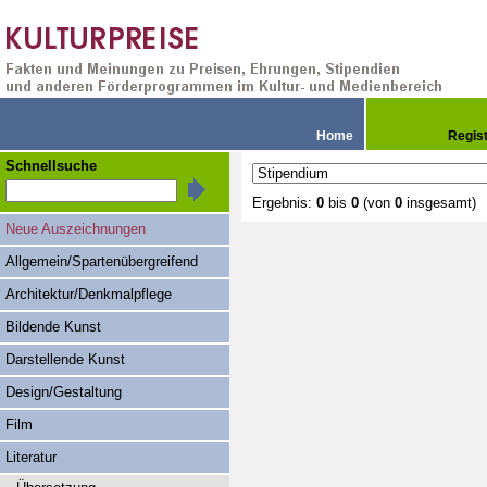
Home
Regis
Schnellsuche
Ergebnis:
0
bis
0
(von
0
insgesamt)
Neue Auszeichnungen
Allgemein/Spartenübergreifend
Architektur/Denkmalpflege
Bildende Kunst
Darstellende Kunst
Design/Gestaltung
Film
Literatur