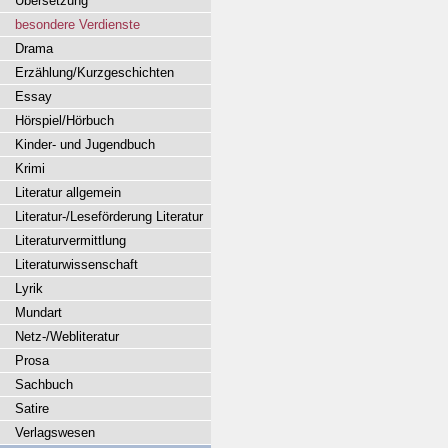
Übersetzung
besondere Verdienste
Drama
Erzählung/Kurzgeschichten
Essay
Hörspiel/Hörbuch
Kinder- und Jugendbuch
Krimi
Literatur allgemein
Literatur-/Leseförderung Literatur
Literaturvermittlung
Literaturwissenschaft
Lyrik
Mundart
Netz-/Webliteratur
Prosa
Sachbuch
Satire
Verlagswesen