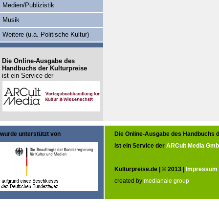
Medien/Publizistik
Musik
Weitere (u.a. Politische Kultur)
Die Online-Ausgabe des
Handbuchs der Kulturpreise
ist ein Service der
wurde unterstützt von
Die Online-Ausgabe des Handbuchs d
ist ein Service der
ARCult Media Gm
Kulturpreise.de | © 2013 |
Impressum
created by
medianale group