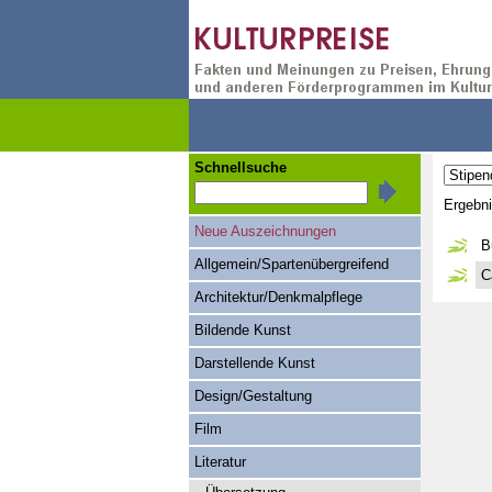
Schnellsuche
Ergebn
Neue Auszeichnungen
B
Allgemein/Spartenübergreifend
C
Architektur/Denkmalpflege
Bildende Kunst
Darstellende Kunst
Design/Gestaltung
Film
Literatur