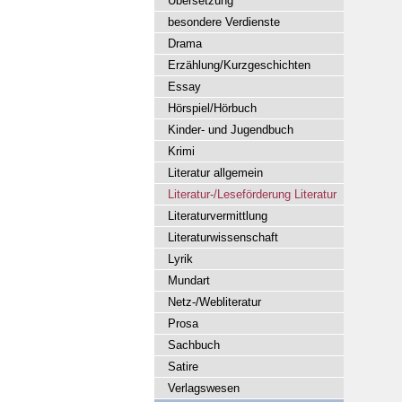
Übersetzung
besondere Verdienste
Drama
Erzählung/Kurzgeschichten
Essay
Hörspiel/Hörbuch
Kinder- und Jugendbuch
Krimi
Literatur allgemein
Literatur-/Leseförderung Literatur
Literaturvermittlung
Literaturwissenschaft
Lyrik
Mundart
Netz-/Webliteratur
Prosa
Sachbuch
Satire
Verlagswesen