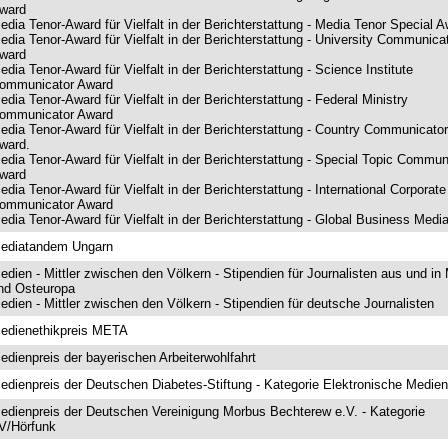
ward
edia Tenor-Award für Vielfalt in der Berichterstattung - Media Tenor Special 
edia Tenor-Award für Vielfalt in der Berichterstattung - University Communica
ward
edia Tenor-Award für Vielfalt in der Berichterstattung - Science Institute
ommunicator Award
edia Tenor-Award für Vielfalt in der Berichterstattung - Federal Ministry
ommunicator Award
edia Tenor-Award für Vielfalt in der Berichterstattung - Country Communicator
ward.
edia Tenor-Award für Vielfalt in der Berichterstattung - Special Topic Commun
ward
edia Tenor-Award für Vielfalt in der Berichterstattung - International Corporate
ommunicator Award
edia Tenor-Award für Vielfalt in der Berichterstattung - Global Business Medi
ediatandem Ungarn
edien - Mittler zwischen den Völkern - Stipendien für Journalisten aus und in M
nd Osteuropa
edien - Mittler zwischen den Völkern - Stipendien für deutsche Journalisten
edienethikpreis META
edienpreis der bayerischen Arbeiterwohlfahrt
edienpreis der Deutschen Diabetes-Stiftung - Kategorie Elektronische Medien
edienpreis der Deutschen Vereinigung Morbus Bechterew e.V. - Kategorie
V/Hörfunk