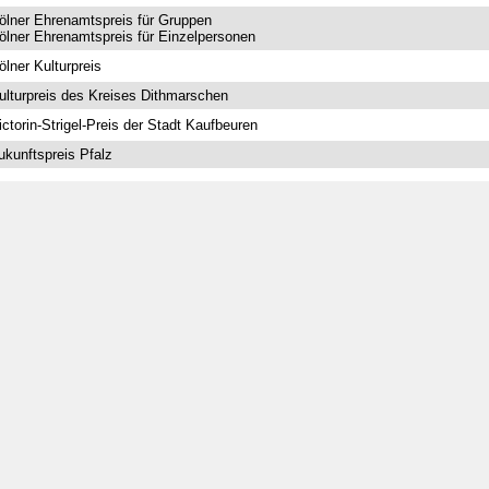
ölner Ehrenamtspreis für Gruppen
ölner Ehrenamtspreis für Einzelpersonen
ölner Kulturpreis
ulturpreis des Kreises Dithmarschen
ictorin-Strigel-Preis der Stadt Kaufbeuren
ukunftspreis Pfalz