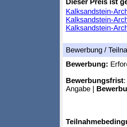
Dieser Preis ist ge
Kalksandstein-Archi
Kalksandstein-Archi
Kalksandstein-Archi
Bewerbung / Teil
Bewerbung:
Erfor
Bewerbungsfrist
:
Angabe |
Bewerbu
Teilnahmebeding