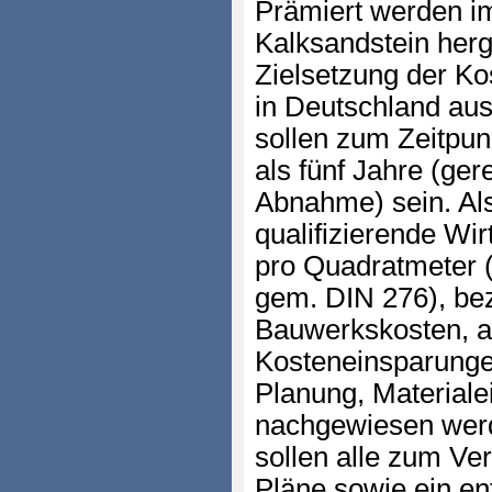
Prämiert werden i
Kalksandstein herge
Zielsetzung der Ko
in Deutschland aus
sollen zum Zeitpun
als fünf Jahre (ge
Abnahme) sein. Als
qualifizierende Wir
pro Quadratmeter 
gem. DIN 276), be
Bauwerkskosten, 
Kosteneinsparunge
Planung, Materiale
nachgewiesen werd
sollen alle zum Ver
Pläne sowie ein e