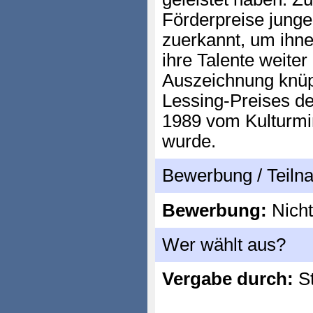
Förderpreise junge
zuerkannt, um ihne
ihre Talente weite
Auszeichnung knüpf
Lessing-Preises de
1989 vom Kulturmi
wurde.
Bewerbung / Teil
Bewerbung:
Nicht
Wer wählt aus?
Vergabe durch:
St