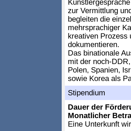
Künstlergespräche
zur Vermittlung un
begleiten die einz
mehrsprachiger Ka
kreativen Prozess 
dokumentieren.
Das binationale A
mit der noch-DDR, g
Polen, Spanien, Isr
sowie Korea als Pa
Stipendium
Dauer der Förder
Monatlicher Betr
Eine Unterkunft wir