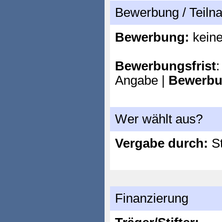
Bewerbung / Teil
Bewerbung:
kein
Bewerbungsfrist
:
Angabe |
Bewerbu
Wer wählt aus?
Vergabe durch:
St
Finanzierung