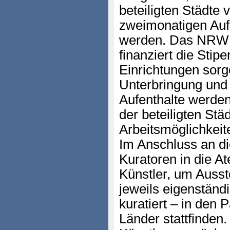
beteiligten Städte 
zweimonatigen Auf
werden. Das NRW 
finanziert die Stipe
Einrichtungen sor
Unterbringung und
Aufenthalte werden
der beteiligten St
Arbeitsmöglichkeit
Im Anschluss an di
Kuratoren in die Ate
Künstler, um Ausst
jeweils eigenständ
kuratiert – in den 
Länder stattfinden.