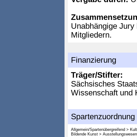
Zusammensetzun
Unabhängige Jury 
Mitgliedern.
Finanzierung
Träger/Stifter:
Sächsisches Staats
Wissenschaft und 
Spartenzuordnung
Allgemein/Spartenübergreifend > Kult
Bildende Kunst > Ausstellungswesen