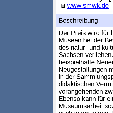
www.smwk.de
Beschreibung
Der Preis wird für
Museen bei der Be
des natur- und kult
Sachsen verliehen
beispielhafte Neue
Neugestaltungen 
in der Sammlungsp
didaktischen Vermit
vorangehenden zwe
Ebenso kann für ein
Museumsarbeit sowo