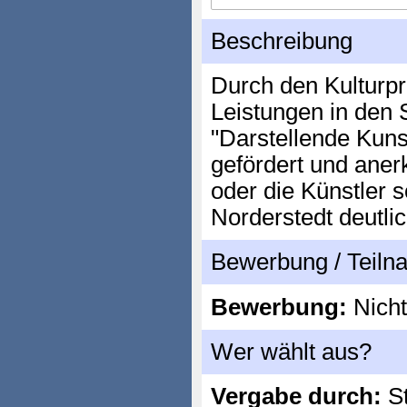
Beschreibung
Durch den Kulturpr
Leistungen in den 
"Darstellende Kunst
gefördert und ane
oder die Künstler 
Norderstedt deutli
Bewerbung / Teil
Bewerbung:
Nicht
Wer wählt aus?
Vergabe durch:
St