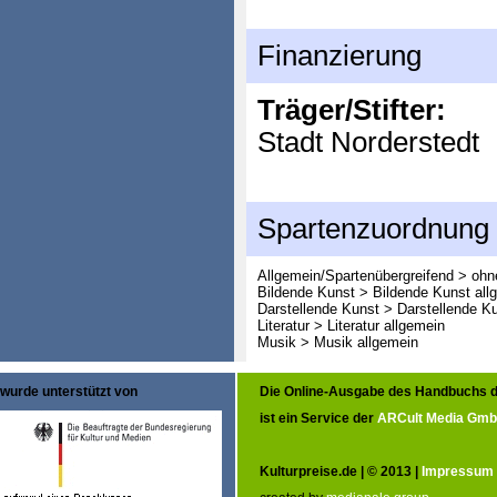
Finanzierung
Träger/Stifter:
Stadt Norderstedt
Spartenzuordnung
Allgemein/Spartenübergreifend > oh
Bildende Kunst > Bildende Kunst all
Darstellende Kunst > Darstellende K
Literatur > Literatur allgemein
Musik > Musik allgemein
wurde unterstützt von
Die Online-Ausgabe des Handbuchs d
ist ein Service der
ARCult Media Gm
Kulturpreise.de | © 2013 |
Impressum