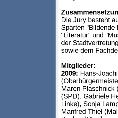
Zusammensetzun
Die Jury besteht au
Sparten "Bildende 
"Literatur" und "Mu
der Stadtvertretun
sowie dem Fachde
Mitglieder:
2009:
Hans-Joachi
(Oberbürgermeiste
Maren Plaschnick 
(SPD), Gabriele He
Linke), Sonja Lamp
Manfred Thiel (Mal