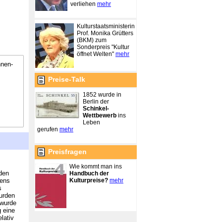
verliehen
mehr
Kulturstaatsministerin
Prof. Monika Grütters
(BKM) zum
Sonderpreis "Kultur
öffnet Welten"
mehr
nnen-
Preise-Talk
1852 wurde in
Berlin der
Schinkel-
Wettbewerb
ins
Leben
gerufen
mehr
Preisfragen
Wie kommt man ins
den
Handbuch der
Kulturpreise?
mehr
bens
s
wurden
 wurde
g eine
lativ