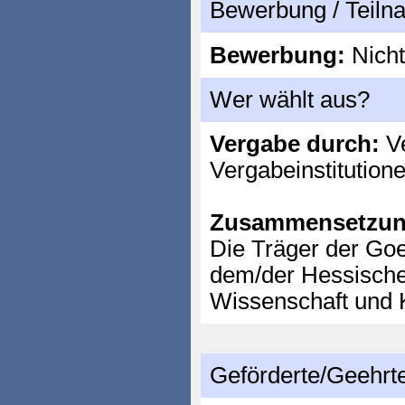
Bewerbung / Teil
Bewerbung:
Nicht
Wer wählt aus?
Vergabe durch:
Ve
Vergabeinstitution
Zusammensetzun
Die Träger der Go
dem/der Hessischen
Wissenschaft und 
Geförderte/Geehrt