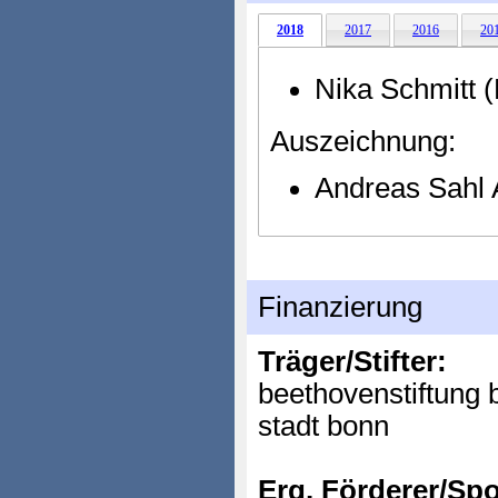
2018
2017
2016
20
Nika Schmitt 
Auszeichnung:
Andreas Sahl
Finanzierung
Träger/Stifter:
beethovenstiftung 
stadt bonn
Erg. Förderer/Sp