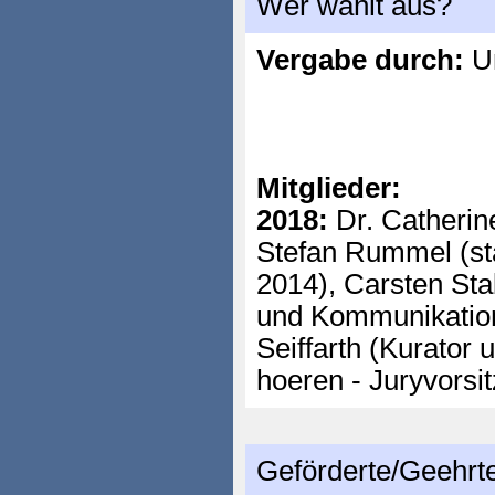
Wer wählt aus?
Vergabe durch:
Un
Mitglieder:
2018:
Dr. Catherine
Stefan Rummel (st
2014), Carsten St
und Kommunikation
Seiffarth (Kurator 
hoeren - Juryvorsi
Geförderte/Geehrt