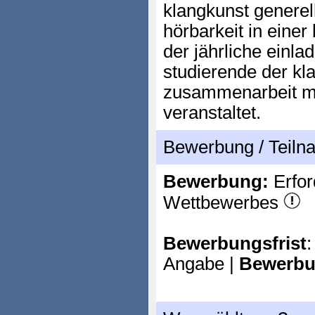
klangkunst generel
hörbarkeit in einer 
der jährliche einl
studierende der kl
zusammenarbeit mi
veranstaltet.
Bewerbung / Teil
Bewerbung:
Erfor
Wettbewerbes
Bewerbungsfrist
:
Angabe |
Bewerbu