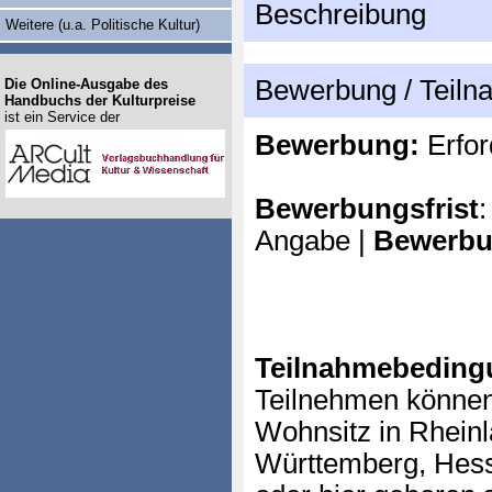
Beschreibung
Weitere (u.a. Politische Kultur)
Bewerbung / Teil
Die Online-Ausgabe des
Handbuchs der Kulturpreise
ist ein Service der
Bewerbung:
Erfor
Bewerbungsfrist
:
Angabe |
Bewerbu
Teilnahmebeding
Teilnehmen können 
Wohnsitz in Rheinl
Württemberg, Hes