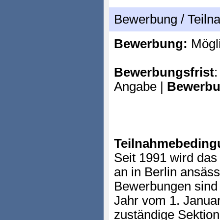
Bewerbung / Teil
Bewerbung:
Mögl
Bewerbungsfrist
:
Angabe |
Bewerbu
Teilnahmebeding
Seit 1991 wird das
an in Berlin ansäs
Bewerbungen sind f
Jahr vom 1. Januar
zuständige Sektio