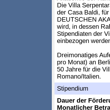
Die Villa Serpentar
der Casa Baldi, f
DEUTSCHEN AKA
wird, in dessen 
Stipendiaten der Vi
einbezogen werde
Dreimonatiges Aufe
pro Monat) an Berli
50 Jahre für die Vi
Romano/Italien.
Stipendium
Dauer der Förder
Monatlicher Betr