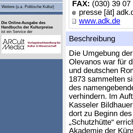
FAX:
(030) 39 07
Weitere (u.a. Politische Kultur)
presse [ät] adk.
www.adk.de
Die Online-Ausgabe des
Handbuchs der Kulturpreise
ist ein Service der
Beschreibung
Die Umgebung der 
Olevanos war für di
und deutschen Roma
1873 sammelten si
des namengebende
verhindern. Im Auf
Kasseler Bildhauer
dort zu Beginn des
„Schutzhütte“ erric
Akademie der Küns