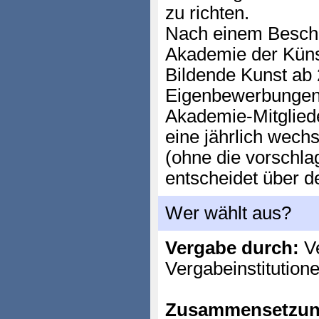
zu richten.
Nach einem Beschl
Akademie der Künst
Bildende Kunst ab
Eigenbewerbungen 
Akademie-Mitglied
eine jährlich wech
(ohne die vorschla
entscheidet über d
Wer wählt aus?
Vergabe durch:
Ve
Vergabeinstitution
Zusammensetzun