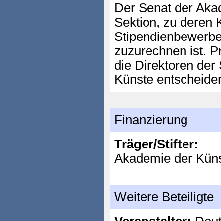
Der Senat der Akad
Sektion, zu deren 
Stipendienbewerbe
zuzurechnen ist. P
die Direktoren der
Künste entscheiden
Finanzierung
Träger/Stifter:
Akademie der Küns
Weitere Beteiligte