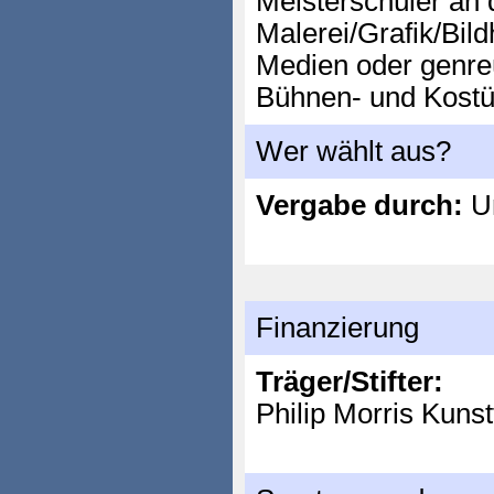
Meisterschüler an
Malerei/Grafik/Bild
Medien oder genreü
Bühnen- und Kostü
Wer wählt aus?
Vergabe durch:
Un
Finanzierung
Träger/Stifter:
Philip Morris Kuns