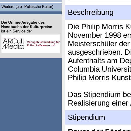
Weitere (u.a. Politische Kultur)
Beschreibung
Die Online-Ausgabe des
Die Philip Morris 
Handbuchs der Kulturpreise
ist ein Service der
November 1998 ers
Meisterschüler de
ausgeschrieben. D
Aufenthalts am Dep
Columbia Universit
Philip Morris Kun
Das Stipendium bei
Realisierung einer 
Stipendium