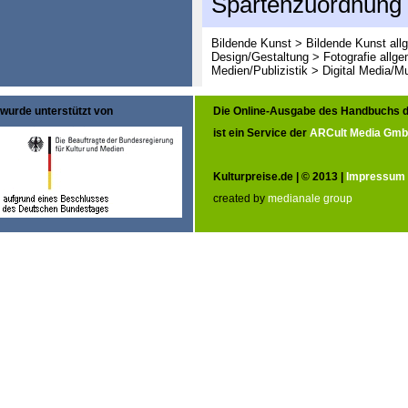
Spartenzuordnung
Bildende Kunst > Bildende Kunst all
Design/Gestaltung > Fotografie allge
Medien/Publizistik > Digital Media/M
wurde unterstützt von
Die Online-Ausgabe des Handbuchs d
ist ein Service der
ARCult Media Gm
Kulturpreise.de | © 2013 |
Impressum
created by
medianale group