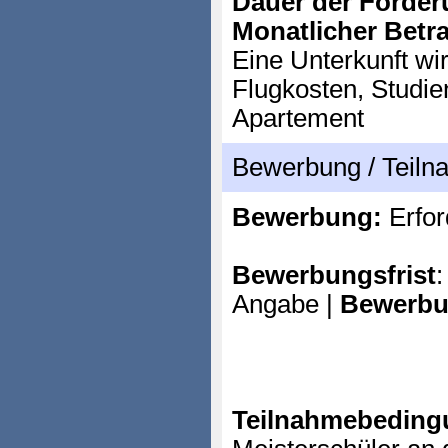
Dauer der Förder
Monatlicher Betr
Eine Unterkunft wir
Flugkosten, Studie
Apartement
Bewerbung / Teil
Bewerbung:
Erfor
Bewerbungsfrist
:
Angabe |
Bewerbu
Teilnahmebeding