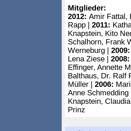
Mitglieder:
2012:
Amir Fattal,
Rapp |
2011:
Katha
Knapstein, Kito Ne
Schalhorn, Frank W
Werneburg |
2009:
Lena Ziese |
2008:
Effinger, Annette 
Balthaus, Dr. Ralf 
Müller |
2006:
Mariu
Anne Schmedding 
Knapstein, Claudia
Prinz