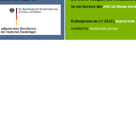
ist ein Service der
ARCult Media Gm
Kulturpreise.de | © 2013 |
Impressum
created by
medianale group