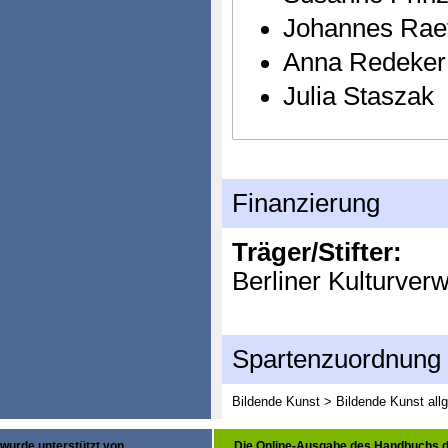
Johannes Rae
Anna Redeker
Julia Staszak
Finanzierung
Träger/Stifter:
Berliner Kulturver
Spartenzuordnung
Bildende Kunst > Bildende Kunst all
wurde unterstützt von
Die Online-Ausgabe des Handbuchs d