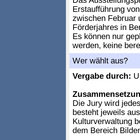
Das Ausstellungspr
Erstaufführung von
zwischen Februar
Förderjahres in Be
Es können nur gepl
werden, keine ber
Wer wählt aus?
Vergabe durch:
Un
Zusammensetzun
Die Jury wird jede
besteht jeweils aus
Kulturverwaltung 
dem Bereich Bilde