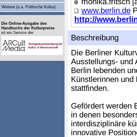
monika.fritsch [ä
Weitere (u.a. Politische Kultur)
www.berlin.de
P
http://www.berlin
Die Online-Ausgabe des
Handbuchs der Kulturpreise
ist ein Service der
Beschreibung
Die Berliner Kultur
Ausstellungs- und 
Berlin lebenden un
Künstlerinnen und K
stattfinden.
Gefördert werden E
in denen besonder
interdisziplinäre k
innovative Positio