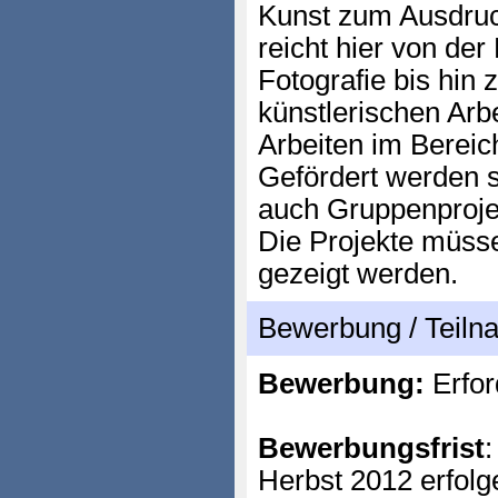
Kunst zum Ausdru
reicht hier von der
Fotografie bis hi
künstlerischen Arb
Arbeiten im Bereic
Gefördert werden s
auch Gruppenproje
Die Projekte müsse
gezeigt werden.
Bewerbung / Teil
Bewerbung:
Erfor
Bewerbungsfrist
:
Herbst 2012 erfol