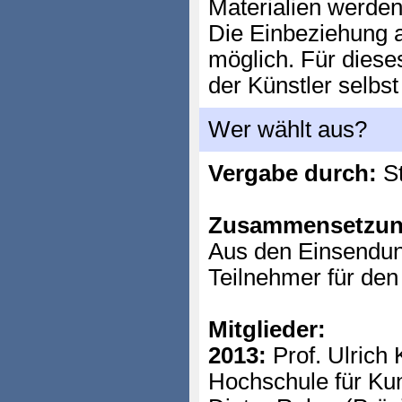
Materialien werden
Die Einbeziehung a
möglich. Für dieses
der Künstler selbst
Wer wählt aus?
Vergabe durch:
St
Zusammensetzun
Aus den Einsendun
Teilnehmer für de
Mitglieder:
2013:
Prof. Ulrich 
Hochschule für Kun