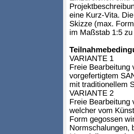
Projektbeschreibu
eine Kurz-Vita. Die
Skizze (max. Forma
im Maßstab 1:5 zu
Teilnahmebeding
VARIANTE 1
Freie Bearbeitung 
vorgefertigtem S
mit traditionellem
VARIANTE 2
Freie Bearbeitung 
welcher vom Künstle
Form gegossen wir
Normschalungen, 