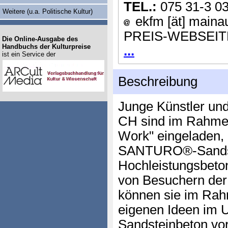
TEL.:
075 31-3 03
Weitere (u.a. Politische Kultur)
ekfm [ät] maina
PREIS-WEBSEIT
Die Online-Ausgabe des
Handbuchs der Kulturpreise
...
ist ein Service der
Beschreibung
Junge Künstler un
CH sind im Rahmen
Work" eingeladen,
SANTURO®-Sandst
Hochleistungsbeto
von Besuchern der
können sie im Rah
eigenen Ideen im 
Sandsteinbeton vor