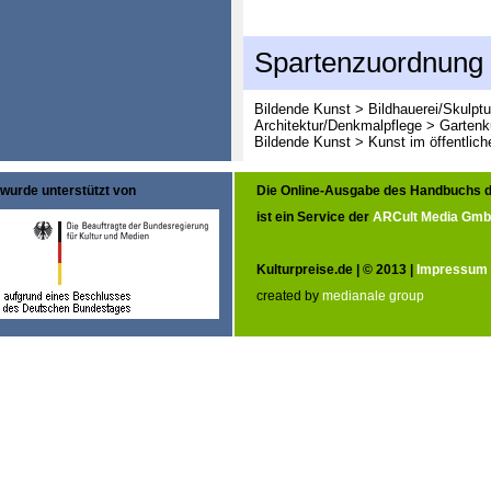
Spartenzuordnung
Bildende Kunst > Bildhauerei/Skulptu
Architektur/Denkmalpflege > Gartenk
Bildende Kunst > Kunst im öffentlic
wurde unterstützt von
Die Online-Ausgabe des Handbuchs d
ist ein Service der
ARCult Media Gm
Kulturpreise.de | © 2013 |
Impressum
created by
medianale group