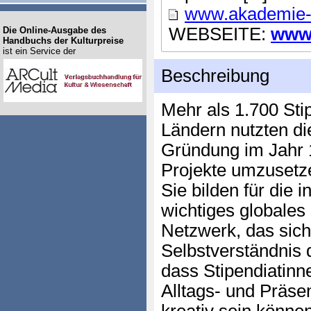
www.akademie-s
WEBSEITE:
www.
Die Online-Ausgabe des
Handbuchs der Kulturpreise
ist ein Service der
Beschreibung
Mehr als 1.700 Sti
Ländern nutzten di
Gründung im Jahr 
Projekte umzusetz
Sie bilden für die 
wichtiges globales 
Netzwerk, das sich
Selbstverständnis 
dass Stipendiatinn
Alltags- und Präse