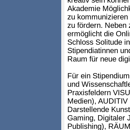
kreativ sein können
Akademie Möglichk
zu kommunizieren u
zu fördern. Neben 
ermöglicht die On
Schloss Solitude in
Stipendiatinnen un
Raum für neue digi
Für ein Stipendium
und Wissenschaftl
Praxisfeldern VISU
Medien), AUDITIV
Darstellende Kunst
Gaming, Digitaler 
Publishing), RÄUM