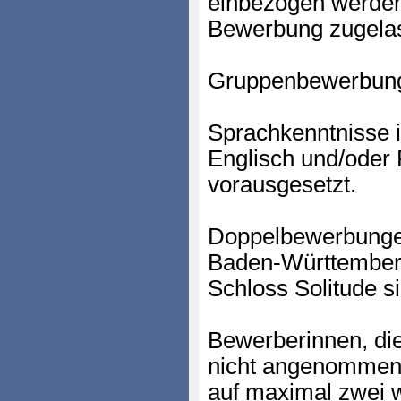
einbezogen werden
Bewerbung zugela
Gruppenbewerbungen
Sprachkenntnisse 
Englisch und/oder
vorausgesetzt.
Doppelbewerbungen
Baden-Württember
Schloss Solitude si
Bewerberinnen, di
nicht angenommen 
auf maximal zwei 