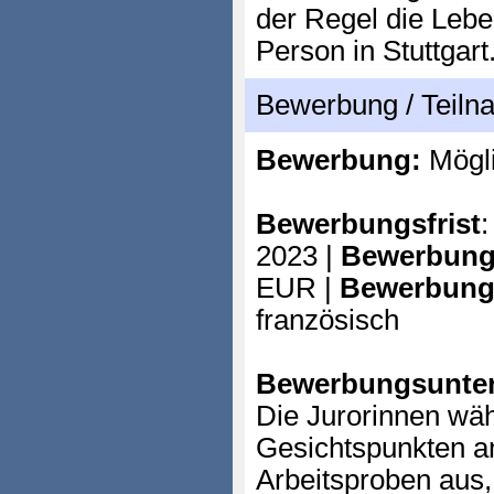
der Regel die Lebe
Person in Stuttgart
Bewerbung / Teil
Bewerbung:
Mögl
Bewerbungsfrist
2023 |
Bewerbung
EUR |
Bewerbung
französisch
Bewerbungsunter
Die Jurorinnen wäh
Gesichtspunkten a
Arbeitsproben aus