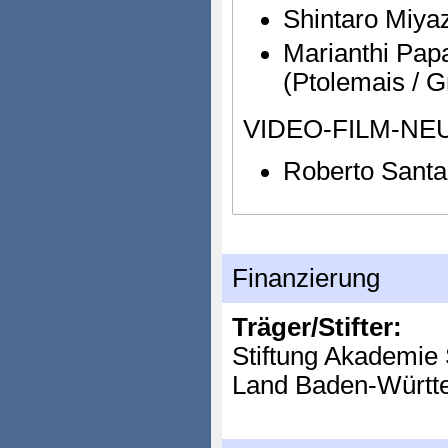
Shintaro Miyaz
Marianthi Pap
(Ptolemais / G
VIDEO-FILM-NE
Roberto Santa
Finanzierung
Träger/Stifter:
Stiftung Akademie 
Land Baden-Württ