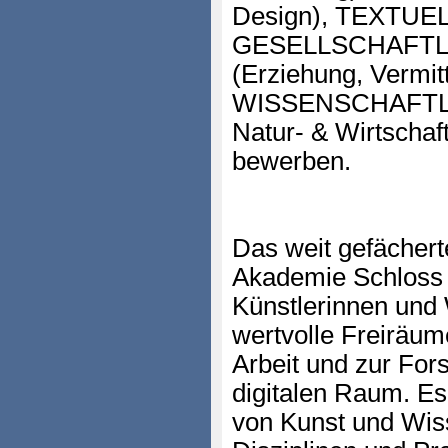
Design), TEXTUELL
GESELLSCHAFTL
(Erziehung, Vermit
WISSENSCHAFTLICH
Natur- & Wirtschaf
bewerben.
Das weit gefächer
Akademie Schloss S
Künstlerinnen und 
wertvolle Freiräum
Arbeit und zur For
digitalen Raum. Es
von Kunst und Wiss