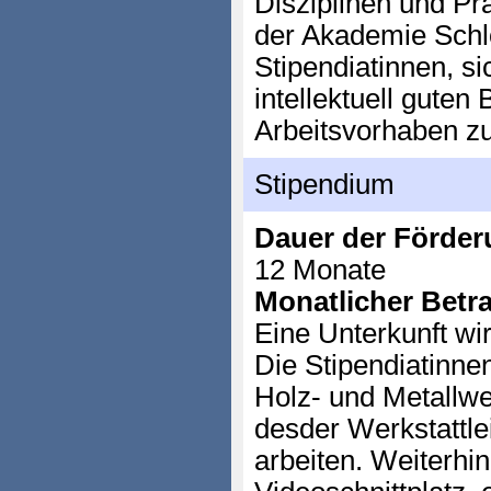
Disziplinen und Pra
der Akademie Schlo
Stipendiatinnen, si
intellektuell guten
Arbeitsvorhaben z
Stipendium
Dauer der Förder
12 Monate
Monatlicher Betr
Eine Unterkunft wir
Die Stipendiatinne
Holz- und Metallwer
desder Werkstattlei
arbeiten. Weiterhin