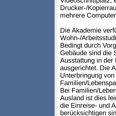
Videoschnittplatz, 
Drucker-/Kopierrau
mehrere Computera
Die Akademie verf
Wohn-/Arbeitsstudi
Bedingt durch Vorg
Gebäude sind die 
Ausstattung in der
ausgerichtet. Die 
Unterbringung von
Familien/Lebenspa
Bei Familien/Lebe
Ausland ist dies le
die Einreise- und 
berücksichtigen si