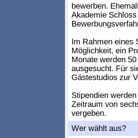
bewerben. Ehemali
Akademie Schloss 
Bewerbungsverfah
Im Rahmen eines S
Möglichkeit, ein Pro
Monate werden 50 b
ausgesucht. Für si
Gästestudios zur V
Stipendien werden 
Zeitraum von sech
vergeben.
Wer wählt aus?