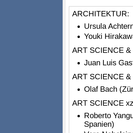
ARCHITEKTUR:
Ursula Achte
Youki Hirakaw
ART SCIENCE &
Juan Luis Gast
ART SCIENCE &
Olaf Bach (Zür
ART SCIENCE xz
Roberto Yang
Spanien)