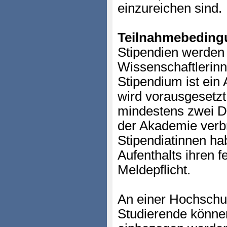
einzureichen sind.
Teilnahmebeding
Stipendien werden
Wissenschaftlerinn
Stipendium ist ein
wird vorausgesetzt
mindestens zwei Dri
der Akademie verbr
Stipendiatinnen ha
Aufenthalts ihren f
Meldepflicht.
An einer Hochschu
Studierende können