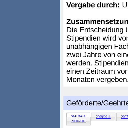
Vergabe durch:
Un
Zusammensetzun
Die Entscheidung 
Stipendien wird vo
unabhängigen Fachj
zwei Jahre von ei
werden. Stipendien
einen Zeitraum von
Monaten vergeben
Geförderte/Geehrt
2011/2013
2009/2011
2007
2000/2001