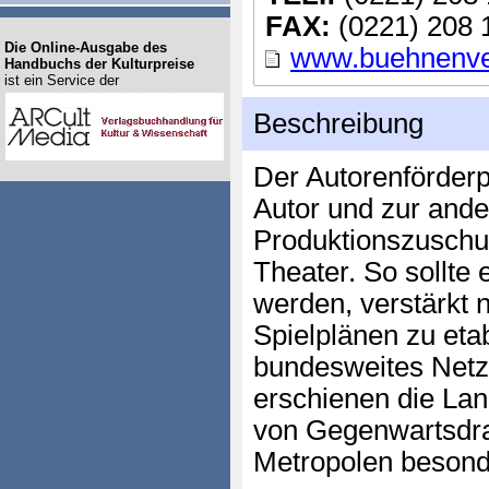
FAX:
(0221) 208 
Die Online-Ausgabe des
www.buehnenve
Handbuchs der Kulturpreise
ist ein Service der
Beschreibung
Der Autorenförderp
Autor und zur ande
Produktionszuschu
Theater. So sollte 
werden, verstärkt 
Spielplänen zu etab
bundesweites Netz
erschienen die Lan
von Gegenwartsdra
Metropolen besond