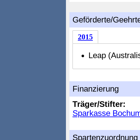
Geförderte/Geehrt
2015
Leap (Austral
Finanzierung
Träger/Stifter:
Sparkasse Bochu
Spartenzuordnung