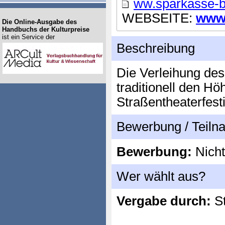
ww.sparkasse-
WEBSEITE:
www.
Die Online-Ausgabe des
Handbuchs der Kulturpreise
ist ein Service der
Beschreibung
Die Verleihung des
traditionell den H
Straßentheaterfest
Bewerbung / Teil
Bewerbung:
Nicht
Wer wählt aus?
Vergabe durch:
St