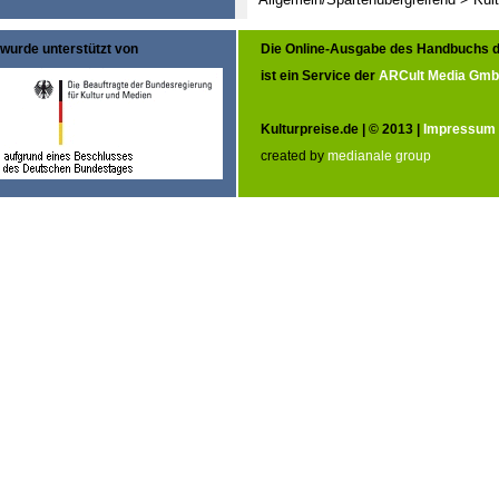
wurde unterstützt von
Die Online-Ausgabe des Handbuchs d
ist ein Service der
ARCult Media Gm
Kulturpreise.de | © 2013 |
Impressum
created by
medianale group