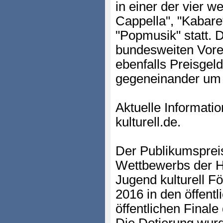
in einer der vier 
Cappella", "Kabare
"Popmusik" statt. D
bundesweiten Vore
ebenfalls Preisgeld
gegeneinander um
Aktuelle Informati
kulturell.de.
Der Publikumspre
Wettbewerbs der 
Jugend kulturell Fö
2016 in den öffent
öffentlichen Final