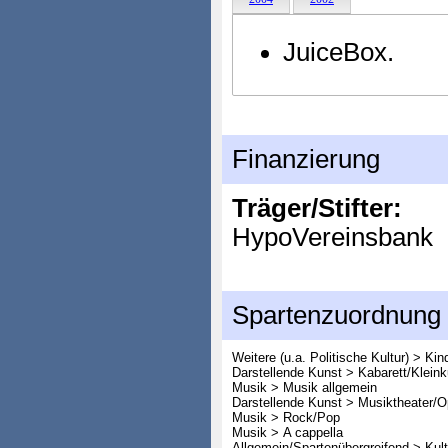
JuiceBox.
Finanzierung
Träger/Stifter:
HypoVereinsbank
Spartenzuordnung
Weitere (u.a. Politische Kultur) > Ki
Darstellende Kunst > Kabarett/Klei
Musik > Musik allgemein
Darstellende Kunst > Musiktheater/O
Musik > Rock/Pop
Musik > A cappella
Allgemein/Spartenübergreifend > Kult