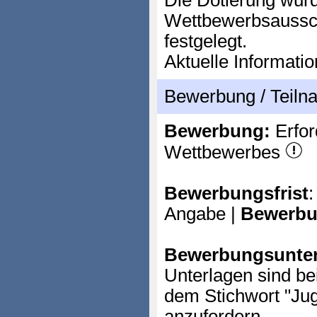
Die Dotierung wurd
Wettbewerbsaussch
festgelegt.
Aktuelle Informati
Bewerbung / Teil
Bewerbung:
Erfor
Wettbewerbes
Bewerbungsfrist
:
Angabe |
Bewerbu
Bewerbungsunter
Unterlagen sind be
dem Stichwort "Jug
anzufordern.