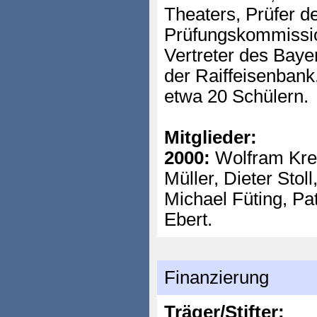
Theaters, Prüfer de
Prüfungskommission
Vertreter des Baye
der Raiffeisenbank
etwa 20 Schülern.
Mitglieder:
2000:
Wolfram Kre
Müller, Dieter Stol
Michael Füting, Pat
Ebert.
Finanzierung
Träger/Stifter: