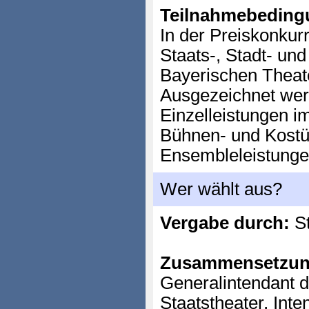
Teilnahmebeding
In der Preiskonkur
Staats-, Stadt- und
Bayerischen Theate
Ausgezeichnet wer
Einzelleistungen i
Bühnen- und Kostü
Ensembleleistunge
Wer wählt aus?
Vergabe durch:
St
Zusammensetzun
Generalintendant 
Staatstheater, Int