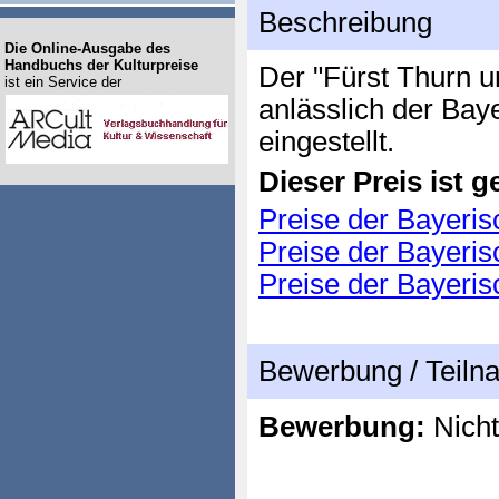
Beschreibung
Die Online-Ausgabe des
Handbuchs der Kulturpreise
Der "Fürst Thurn u
ist ein Service der
anlässlich der Bay
eingestellt.
Dieser Preis ist ge
Preise der Bayeris
Preise der Bayeris
Preise der Bayeris
Bewerbung / Teil
Bewerbung:
Nicht