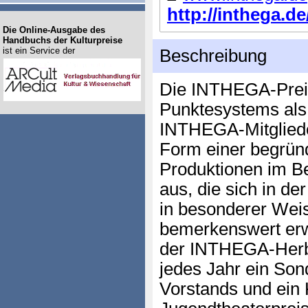
http://inthega.de/
Die Online-Ausgabe des
Handbuchs der Kulturpreise
ist ein Service der
Beschreibung
Die INTHEGA-Preis
Punktesystems als
INTHEGA-Mitglieder
Form einer begrü
Produktionen im B
aus, die sich in d
in besonderer Weis
bemerkenswert er
der INTHEGA-Herb
jedes Jahr ein So
Vorstands und ein 