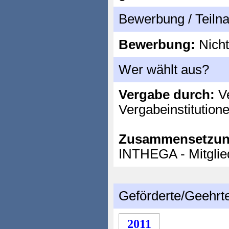
Bewerbung / Teil
Bewerbung:
Nicht
Wer wählt aus?
Vergabe durch:
Ve
Vergabeinstitution
Zusammensetzun
INTHEGA - Mitglie
Geförderte/Geehrt
2011