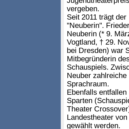
Jugendtheaterpre
vergeben.
Seit 2011 trägt d
"Neuberin". Friede
Neuberin (* 9. Mär
Vogtland, † 29. N
bei Dresden) war S
Mitbegründerin de
Schauspiels. Zwis
Neuber zahlreiche
Sprachraum.
Ebenfalls entfallen
Sparten (Schauspie
Theater Crossover
Landestheater von
gewählt werden.