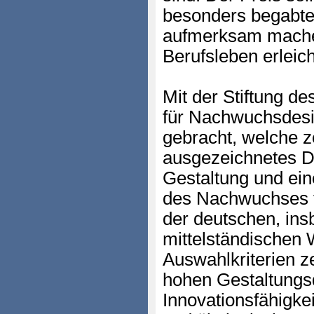
besonders begabt
aufmerksam machen
Berufsleben erleich
Mit der Stiftung d
für Nachwuchsdesi
gebracht, welche z
ausgezeichnetes D
Gestaltung und eine
des Nachwuchses f
der deutschen, ins
mittelständischen 
Auswahlkriterien z
hohen Gestaltungsq
Innovationsfähigkei