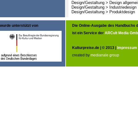
Design/Gestaltung > Design allgemei
Design/Gestaltung > Industriedesign
Design/Gestaltung > Produktdesign
wurde unterstützt von
Die Online-Ausgabe des Handbuchs d
ist ein Service der
ARCult Media Gm
Kulturpreise.de | © 2013 |
Impressum
created by
medianale group