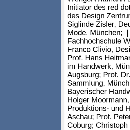
Initiator des red d
des Design Zentru
Siglinde Zisler, De
Mode, München; 
Fachhochschule Wü
Franco Clivio, Des
Prof. Hans Heitma
im Handwerk, Mün
Augsburg; Prof. Dr
Sammlung, Münche
Bayerischer Handw
Holger Moormann
Produktions- und 
Aschau; Prof. Pet
Coburg; Christop