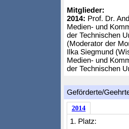
Mitglieder:
2014:
Prof. Dr. And
Medien- und Komm
der Technischen Un
(Moderator der Mor
Ilka Siegmund (Wis
Medien- und Komm
der Technischen Un
Geförderte/Geehrt
2014
1. Platz: