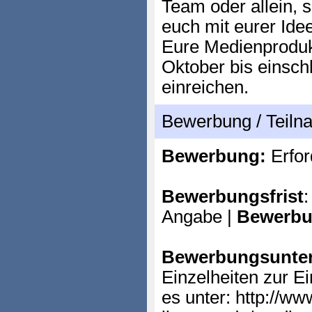
Team oder allein, 
euch mit eurer Idee
Eure Medienproduk
Oktober bis einsch
einreichen.
Bewerbung / Teil
Bewerbung:
Erfor
Bewerbungsfrist
:
Angabe |
Bewerbu
Bewerbungsunter
Einzelheiten zur E
es unter: http://ww