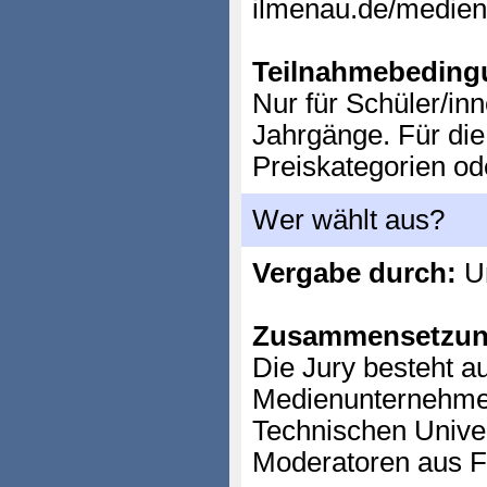
ilmenau.de/medien
Teilnahmebeding
Nur für Schüler/inn
Jahrgänge. Für die
Preiskategorien o
Wer wählt aus?
Vergabe durch:
Un
Zusammensetzun
Die Jury besteht a
Medienunternehme
Technischen Univer
Moderatoren aus F