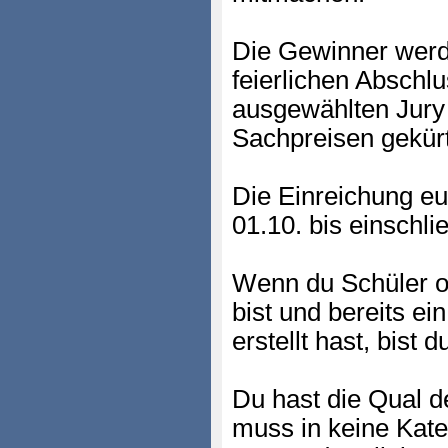
Die Gewinner werde
feierlichen Abschl
ausgewählten Jury 
Sachpreisen gekürt
Die Einreichung eu
01.10. bis einschli
Wenn du Schüler o
bist und bereits ei
erstellt hast, bist d
Du hast die Qual d
muss in keine Kateg