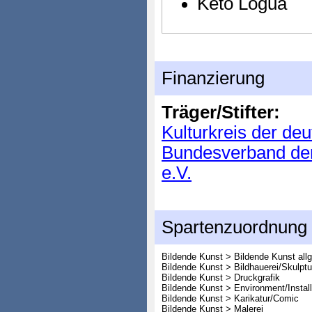
Keto Logua
Finanzierung
Träger/Stifter:
Kulturkreis der de
Bundesverband der
e.V.
Spartenzuordnung
Bildende Kunst > Bildende Kunst all
Bildende Kunst > Bildhauerei/Skulptu
Bildende Kunst > Druckgrafik
Bildende Kunst > Environment/Install
Bildende Kunst > Karikatur/Comic
Bildende Kunst > Malerei