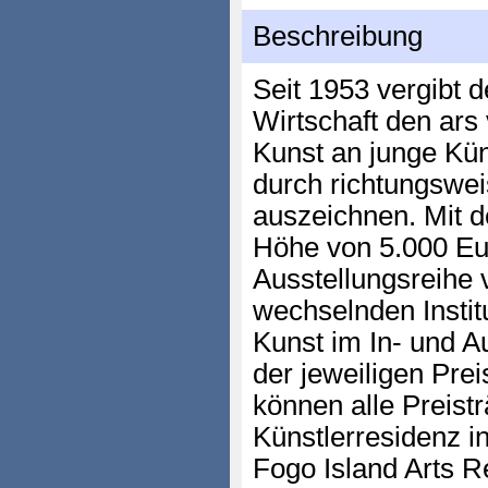
Beschreibung
Seit 1953 vergibt d
Wirtschaft den ars 
Kunst an junge Kün
durch richtungs­we
auszeichnen. Mit de
Höhe von 5.000 Eu
Ausstellungsreihe 
wechselnden Instit
Kunst im In- und 
der jeweiligen Prei
können alle Preistr
Künstlerresidenz 
Fogo Island Arts 