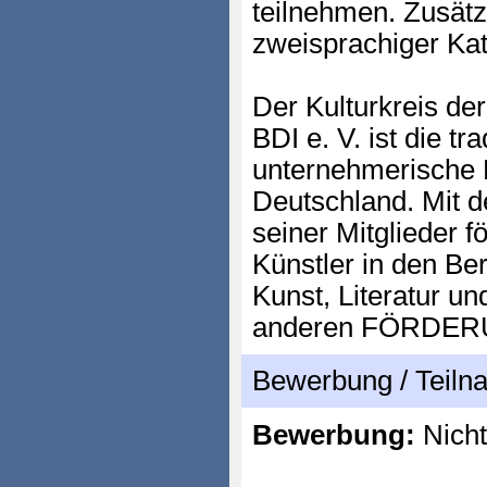
teilnehmen. Zusätz
zweisprachiger Ka
Der Kulturkreis de
BDI e. V. ist die tra
unternehmerische K
Deutschland. Mit 
seiner Mitglieder f
Künstler in den Ber
Kunst, Literatur u
anderen FÖRDERU
Bewerbung / Teil
Bewerbung:
Nicht