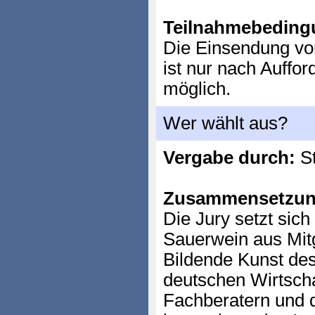
Teilnahmebeding
Die Einsendung von
ist nur nach Auffor
möglich.
Wer wählt aus?
Vergabe durch:
St
Zusammensetzun
Die Jury setzt sich
Sauerwein aus Mit
Bildende Kunst des
deutschen Wirtscha
Fachberatern und 