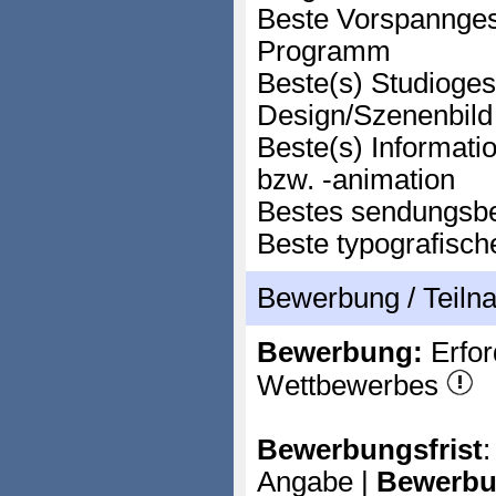
Beste Vorspanngest
Programm
Beste(s) Studioges
Design/Szenenbild
Beste(s) Informati
bzw. -animation
Bestes sendungsb
Beste typografisch
Bewerbung / Teil
Bewerbung:
Erfor
Wettbewerbes
Bewerbungsfrist
:
Angabe |
Bewerbu