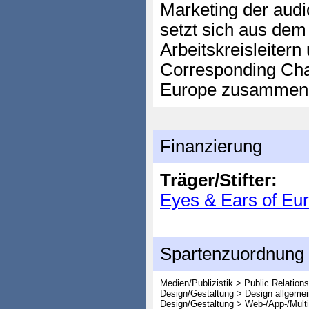
Marketing der audi
setzt sich aus dem
Arbeitskreisleitern
Corresponding Cha
Europe zusammen
Finanzierung
Träger/Stifter:
Eyes & Ears of Eu
Spartenzuordnung
Medien/Publizistik > Public Relation
Design/Gestaltung > Design allgemei
Design/Gestaltung > Web-/App-/Mult