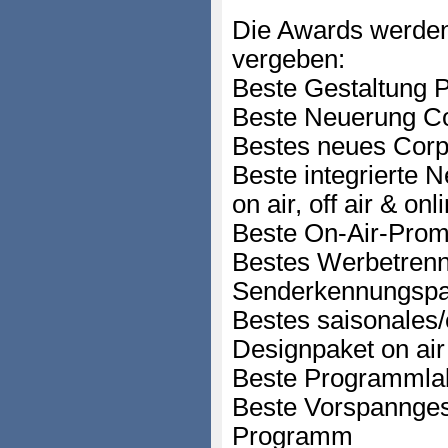
Die Awards werden
vergeben:
Beste Gestaltung P
Beste Neuerung Cor
Bestes neues Corp
Beste integrierte 
on air, off air & onl
Beste On-Air-Prom
Bestes Werbetrenn
Senderkennungspa
Bestes saisonales
Designpaket on air
Beste Programmlab
Beste Vorspanngesta
Programm