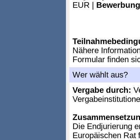
EUR |
Bewerbung
Teilnahmebeding
Nähere Informatio
Formular finden si
Wer wählt aus?
Vergabe durch:
Ve
Vergabeinstitution
Zusammensetzun
Die Endjurierung e
Europäischen Rat 