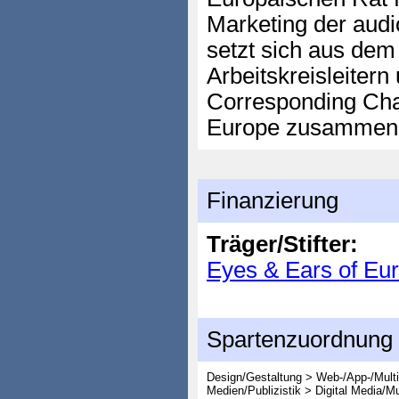
Marketing der audi
setzt sich aus dem
Arbeitskreisleitern
Corresponding Cha
Europe zusammen
Finanzierung
Träger/Stifter:
Eyes & Ears of Eu
Spartenzuordnung
Design/Gestaltung > Web-/App-/Mult
Medien/Publizistik > Digital Media/M