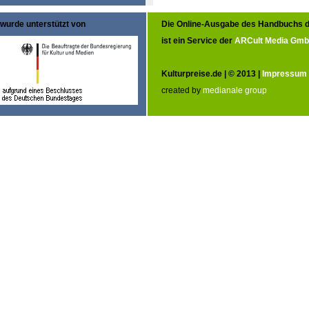
wurde unterstützt von
Die Online-Ausgabe des Handbuchs d
ist ein Service der
ARCult Media Gm
Kulturpreise.de | © 2013 |
Impressum
created by
medianale group