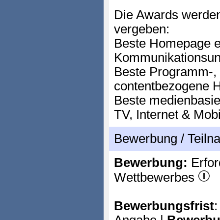
Die Awards werden
vergeben:
Beste Homepage e
Kommunikationsu
Beste Programm-, 
contentbezogene
Beste medienbasier
TV, Internet & Mobi
Bewerbung / Teil
Bewerbung:
Erfor
Wettbewerbes
Bewerbungsfrist
: