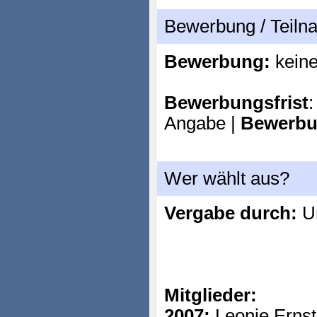
Bewerbung / Teil
Bewerbung:
kein
Bewerbungsfrist
:
Angabe |
Bewerbu
Wer wählt aus?
Vergabe durch:
Un
Mitglieder:
2007:
Leonie Ernste