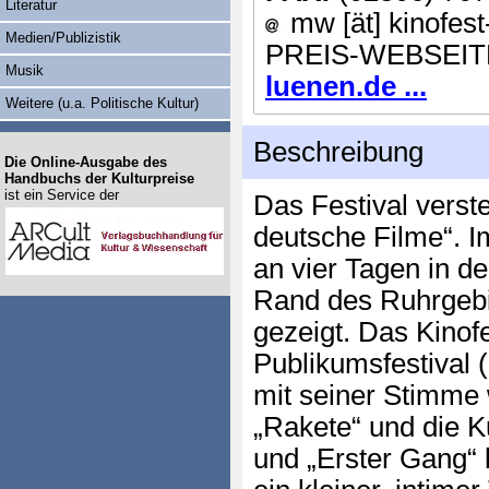
Literatur
mw [ät] kinofest
Medien/Publizistik
PREIS-WEBSEIT
Musik
luenen.de ...
Weitere (u.a. Politische Kultur)
Beschreibung
Die Online-Ausgabe des
Handbuchs der Kulturpreise
ist ein Service der
Das Festival verste
deutsche Filme“.
an vier Tagen in d
Rand des Ruhrgebi
gezeigt. Das Kinofe
Publikumsfestival 
mit seiner Stimme 
„Rakete“ und die Ku
und „Erster Gang“ 