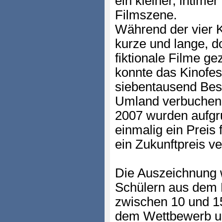
ein kleiner, intime
Filmszene.
Während der vier 
kurze und lange, 
fiktionale Filme ge
konnte das Kinofest
siebentausend Be
Umland verbuchen
2007 wurden aufg
einmalig ein Preis 
ein Zukunftpreis v
Die Auszeichnung w
Schülern aus dem 
zwischen 10 und 1
dem Wettbewerb um