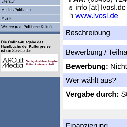
Literatur
info [ät] lvosl.de
Medien/Publizistik
www.lvosl.de
Musik
Weitere (u.a. Politische Kultur)
Beschreibung
Die Online-Ausgabe des
Handbuchs der Kulturpreise
Bewerbung / Teil
ist ein Service der
Bewerbung:
Nicht
Wer wählt aus?
Vergabe durch:
St
Finanzierung