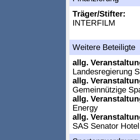
Träger/Stifter:
INTERFILM
Weitere Beteiligte
allg. Veranstaltu
Landesregierung S
allg. Veranstaltu
Gemeinnützige Spa
allg. Veranstaltu
Energy
allg. Veranstaltu
SAS Senator Hotel