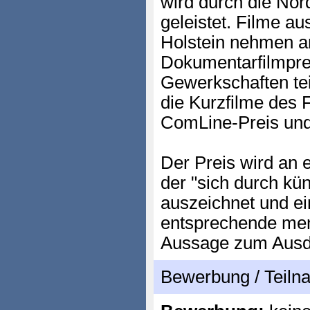
wird durch die Nor
geleistet. Filme a
Holstein nehmen 
Dokumentarfilmpre
Gewerkschaften te
die Kurzfilme des
ComLine-Preis und
Der Preis wird an 
der "sich durch kün
auszeichnet und e
entsprechende men
Aussage zum Ausdr
Bewerbung / Teil