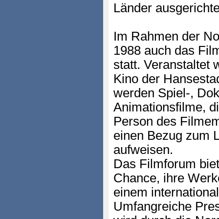
Länder ausgerichte
Im Rahmen der Nord
1988 auch das Fil
statt. Veranstalte
Kino der Hansestad
werden Spiel-, Do
Animationsfilme, d
Person des Filmem
einen Bezug zum L
aufweisen.
Das Filmforum bie
Chance, ihre Werk
einem internationa
Umfangreiche Press