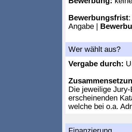
Bewerbung:
kein
Bewerbungsfrist
:
Angabe |
Bewerbu
Wer wählt aus?
Vergabe durch:
Un
Zusammensetzun
Die jeweilige Jury-
erscheinenden Kat
welche bei o.a. Ad
Finanzierung