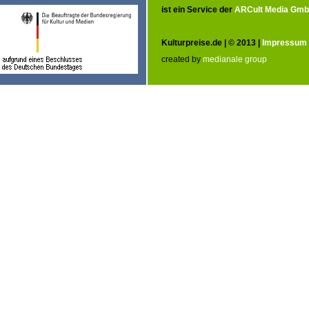
ist ein Service der
ARCult Media Gm
Kulturpreise.de | © 2013 |
Impressum
created by
medianale group