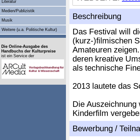
Literatur
Medien/Publizistik
Beschreibung
Musik
Weitere (u.a. Politische Kultur)
Das Festival will d
(kurz-)filmischen 
Die Online-Ausgabe des
Amateuren zeigen. 
Handbuchs der Kulturpreise
ist ein Service der
deren kreative Ums
als technische Fin
2013 lautete das S
Die Auszeichnung w
Kinderfilm vergebe
Bewerbung / Teil