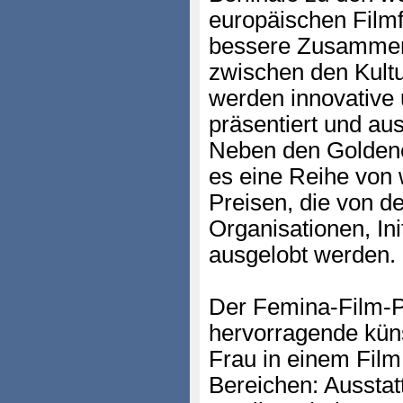
europäischen Filmfes
bessere Zusammen
zwischen den Kultu
werden innovative 
präsentiert und au
Neben den Goldene
es eine Reihe von w
Preisen, die von d
Organisationen, In
ausgelobt werden.
Der Femina-Film-Pr
hervorragende küns
Frau in einem Film
Bereichen: Aussta