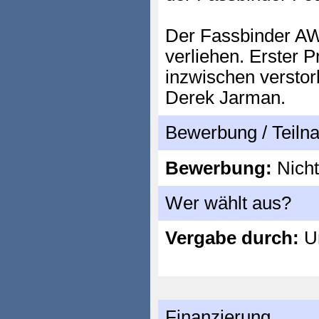
Der Fassbinder AW
verliehen. Erster P
inzwischen verstor
Derek Jarman.
Bewerbung / Teil
Bewerbung:
Nicht
Wer wählt aus?
Vergabe durch:
Un
Finanzierung