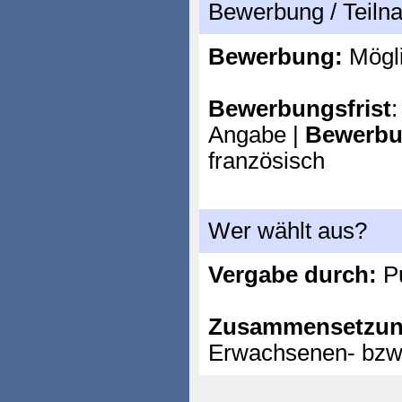
Bewerbung / Teil
Bewerbung:
Mögl
Bewerbungsfrist
:
Angabe |
Bewerbu
französisch
Wer wählt aus?
Vergabe durch:
P
Zusammensetzun
Erwachsenen- bzw