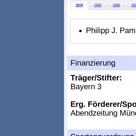
2010
2009
2008
20
Philipp J. P
Finanzierung
Träger/Stifter:
Bayern 3
Erg. Förderer/Sp
Abendzeitung Mün