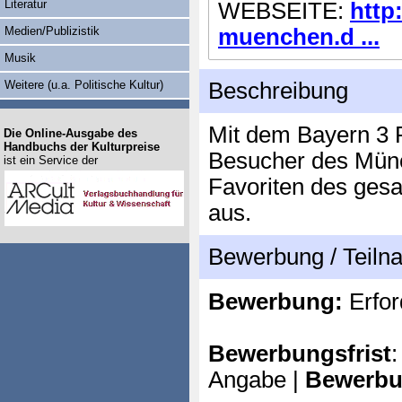
Literatur
WEBSEITE:
http
Medien/Publizistik
muenchen.d ...
Musik
Weitere (u.a. Politische Kultur)
Beschreibung
Mit dem Bayern 3 
Die Online-Ausgabe des
Handbuchs der Kulturpreise
Besucher des Münc
ist ein Service der
Favoriten des ges
aus.
Bewerbung / Teil
Bewerbung:
Erfor
Bewerbungsfrist
:
Angabe |
Bewerbu