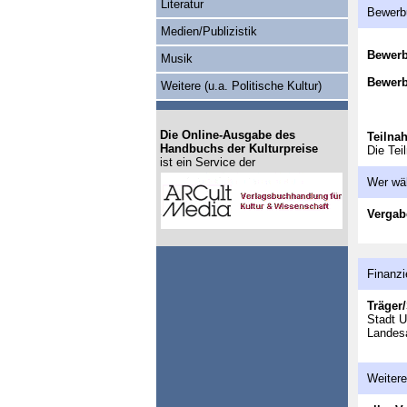
Literatur
Bewerb
Medien/Publizistik
Bewer
Musik
Bewerb
Weitere (u.a. Politische Kultur)
Die Online-Ausgabe des
Teilna
Handbuchs der Kulturpreise
Die Te
ist ein Service der
Wer wä
Vergab
Finanzi
Träger/
Stadt U
Landesa
Weitere