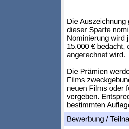
Die Auszeichnung g
dieser Sparte nomi
Nominierung wird j
15.000 € bedacht, 
angerechnet wird.
Die Prämien werde
Films zweckgebunde
neuen Films oder f
vergeben. Entsprec
bestimmten Auflag
Bewerbung / Teil